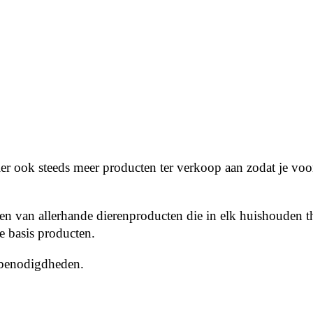
ier ook steeds meer producten ter verkoop aan zodat je voo
n van allerhande dierenproducten die in elk huishouden t
e basis producten.
rbenodigdheden.