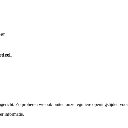
ken
rdeel.
gericht. Zo proberen we ook buiten onze reguliere openingstijden voor 
r informatie.