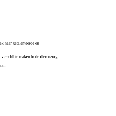
oek naar getalenteerde en
verschil te maken in de dierenzorg.
gaan.