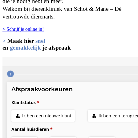
die je nodig hebt en méér.
Welkom bij dierenkliniek van Schot & Mane – Dé
vertrouwde dierenarts.
> Schrijf je online in!
>
Maak hier
snel
en
gemakkelijk
je afspraak