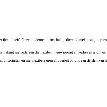
 flexibiliteit? Onze moderne, kleinschalige dierenkliniek is altijd op z
smaking met iedereen die flexibel, nieuwsgierig en gedreven is om een 
n bijspringen en met flexibele uren in overleg bij ons aan de slag kan 