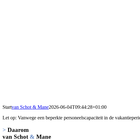
Start
van Schot & Mane
2026-06-04T09:44:28+01:00
Let op: Vanwege een beperkte personeelscapaciteit in de vakantieperio
>
Daarom
van Schot
&
Mane