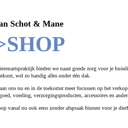
an Schot & Mane
>SHOP
ierenartspraktijk bieden we naast goede zorg voor je huisd
htkunt, wel zo handig alles onder één dak.
an ons nu en in de toekomst meer focussen op het verkope
goed, voeding, verzorgingsproducten, accessoires en ander
op vanaf nu ook eens zonder afspraak binnen voor je die